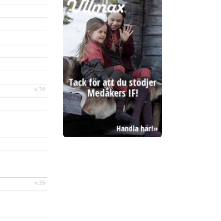
v.34
v.35