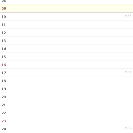
08
09
v.33
10
11
12
13
14
15
16
v.34
17
18
19
20
21
22
23
v.35
24