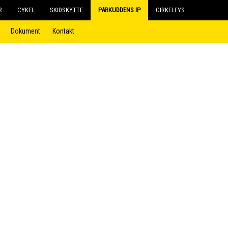
R
CYKEL
SKIDSKYTTE
PARKUDDENS IP
CIRKELFYS
Dokument
Kontakt