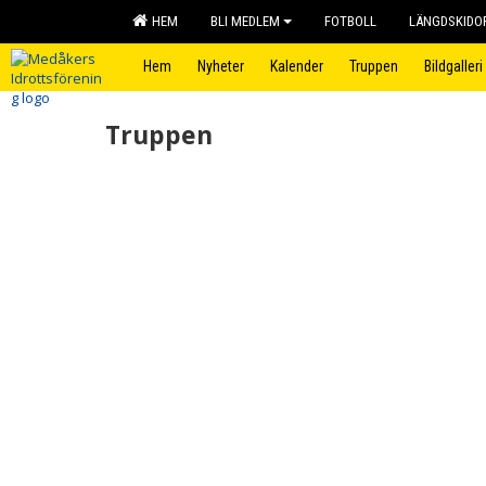
HEM
BLI MEDLEM
FOTBOLL
LÄNGDSKIDO
Hem
Nyheter
Kalender
Truppen
Bildgalleri
Truppen