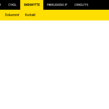
R
CYKEL
SKIDSKYTTE
PARKUDDENS IP
CIRKELFYS
Dokument
Kontakt