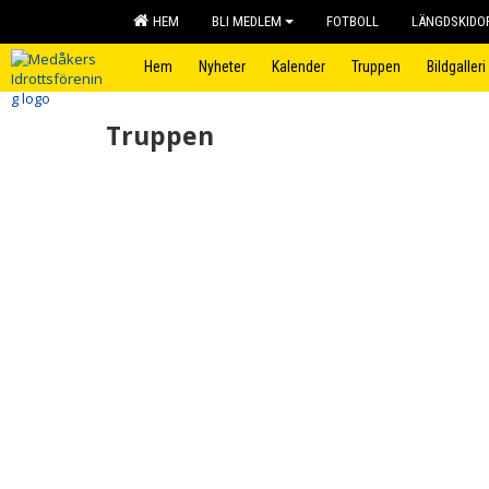
HEM
BLI MEDLEM
FOTBOLL
LÄNGDSKIDO
Hem
Nyheter
Kalender
Truppen
Bildgalleri
Truppen