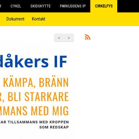
R
CYKEL
SKIDSKYTTE
PARKUDDENS IP
CIRKELFYS
Dokument
Kontakt
<
>